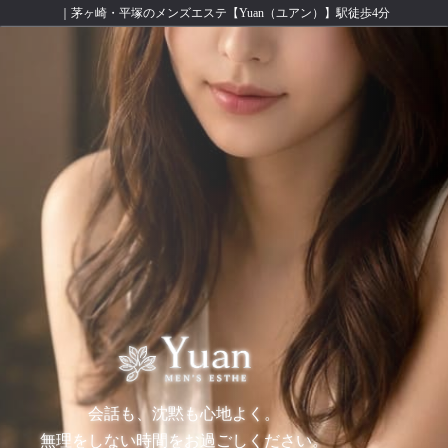
｜茅ヶ崎・平塚のメンズエステ【Yuan（ユアン）】駅徒歩4分
会話も、沈黙も心地よく。
無理をしない時間をお過ごしください。