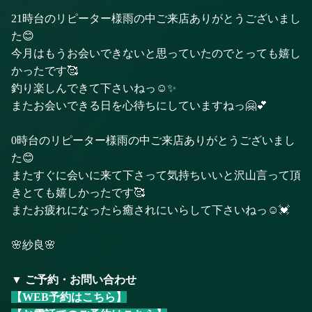
21時台のリピーター様雨の中ご来店ありがとうございまし
た😊
今月はもうお会いできないと思っていたのでとっても嬉し
かったです🥰
釣り楽しんできて下さいねっ☺️✨
またお会いできる日を心待ちにしていますねっ🤗💕
0時台のリピーター様雨の中ご来店ありがとうございまし
た😊
またすぐに会いに来て下さって気持ちいいと沢山言って頂
きとても嬉しかったです🥰
またお疲れになったら癒されにいらして下さいねっ☺️💓
🌸紗良🌸
▼ ご予約・お問い合わせ
【WEB予約はこちら】