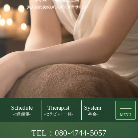
大人のためのメンズエステサロン
Schedule
Therapist
System
-出勤情報-
-セラピスト一覧-
-料金-
MENU
TEL：080-4744-5057