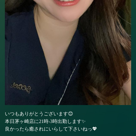
いつもありがとうございます😊
本日茅ヶ崎店に21時-3時出勤します✨
良かったら癒されにいらして下さいねっ💖