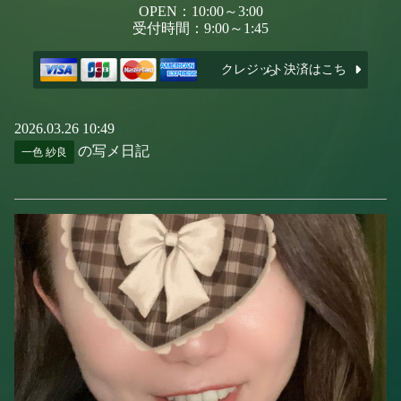
OPEN：10:00～3:00
受付時間：9:00～1:45
クレジット決済はこちら
2026.03.26 10:49
の写メ日記
一色 紗良