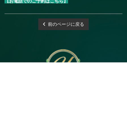
【お電話でのご予約はこちら】
前のページに戻る
電話予約
WEB予約
LINE予約
Open 10:00～3:00