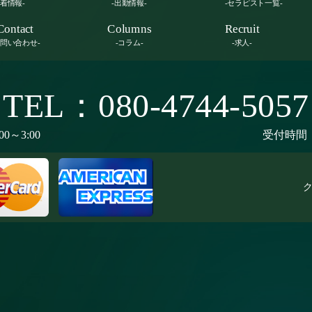
新着情報-
-出勤情報-
-セラピスト一覧-
Contact
Columns
Recruit
お問い合わせ-
-コラム-
-求人-
TEL：080-4744-5057
00～3:00
受付時間：9
ク