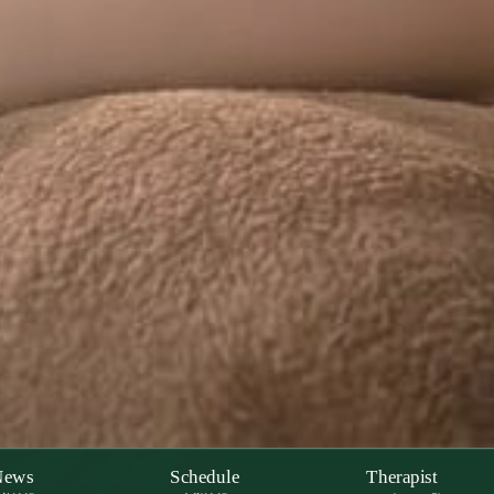
News
Schedule
Therapist