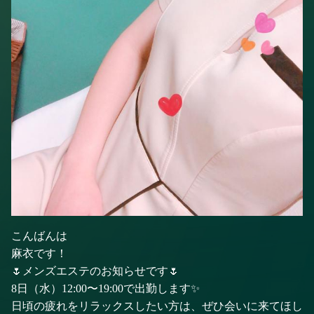
こんばんは
麻衣です！
🌷メンズエステのお知らせです🌷
8日（水）12:00〜19:00で出勤します✨
日頃の疲れをリラックスしたい方は、ぜひ会いに来てほし