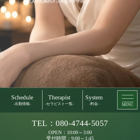
大人のためのメンズエステサロン
Schedule
Therapist
System
-出勤情報-
-セラピスト一覧-
-料金-
MENU
TEL：080-4744-5057
OPEN：10:00～3:00
受付時間：9:00～1:45