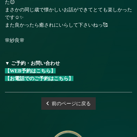
た😊
まさかの同じ歳で懐かしいお話ができてとても楽しかった
です☺️✨
また良かったら癒されにいらして下さいねっ🥰
🌸紗良🌸
▼ ご予約・お問い合わせ
【WEB予約はこちら】
【お電話でのご予約はこちら】
前のページに戻る