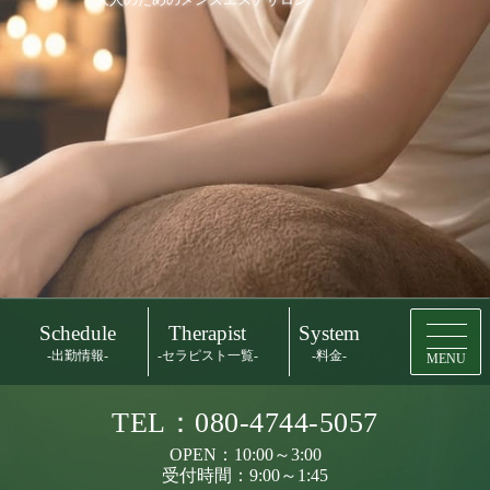
大人のためのメンズエステサロン
Schedule
Therapist
System
-出勤情報-
-セラピスト一覧-
-料金-
MENU
TEL：080-4744-5057
OPEN：10:00～3:00
受付時間：9:00～1:45