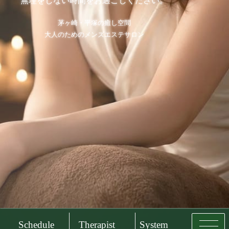
無理をしない時間をお過ごしください。
茅ヶ崎・平塚の癒し空間
大人のためのメンズエステサロン
Schedule
Therapist
System