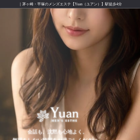
｜茅ヶ崎・平塚のメンズエステ【Yuan（ユアン）】駅徒歩4分
会話も、沈黙も心地よく。