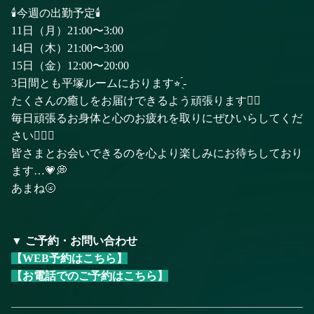
🕯️今週の出勤予定🕯️
11日（月）21:00〜3:00
14日（木）21:00〜3:00
15日（金）12:00〜20:00
3日間とも平塚ルームにおります⭐︎ ̖́-
たくさんの癒しをお届けできるよう頑張ります✊🏻
毎日頑張るお身体と心のお疲れを取りにぜひいらしてくだ
さい🙂‍↕️✨
皆さまとお会いできるのを心より楽しみにお待ちしており
ます…💗💭
あまね🌝
▼ ご予約・お問い合わせ
【WEB予約はこちら】
【お電話でのご予約はこちら】