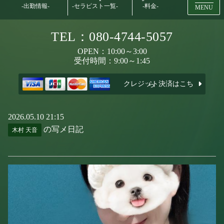
-出勤情報-
-セラピスト一覧-
-料金-
MENU
TEL：080-4744-5057
OPEN：10:00～3:00
受付時間：9:00～1:45
クレジット決済はこちら
2026.05.10 21:15
の写メ日記
木村 天音