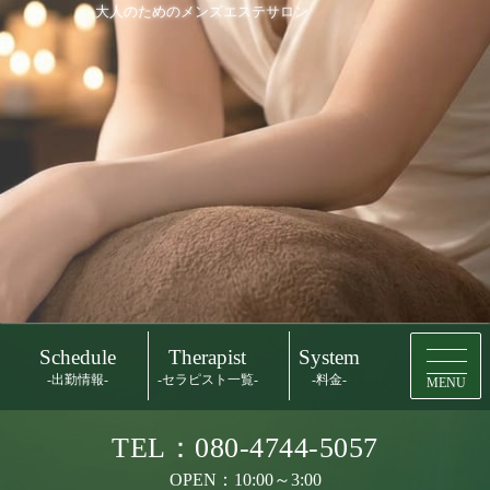
大人のためのメンズエステサロン
Schedule
Therapist
System
-出勤情報-
-セラピスト一覧-
-料金-
MENU
TEL：080-4744-5057
OPEN：10:00～3:00