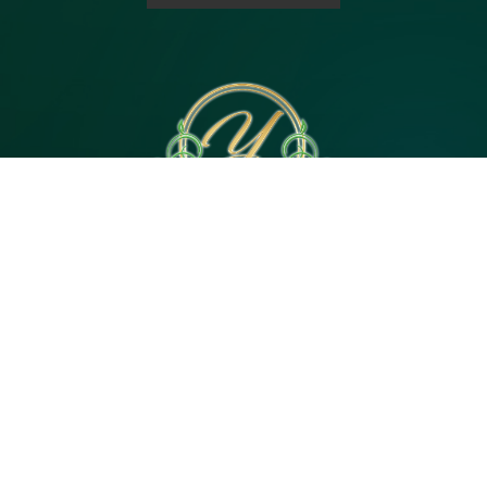
電話予約
WEB予約
LINE予約
Open 10:00～3:00
神奈川県｜茅ヶ崎市茅ヶ崎2・平塚市代官町６
Tel 080-4744-5057