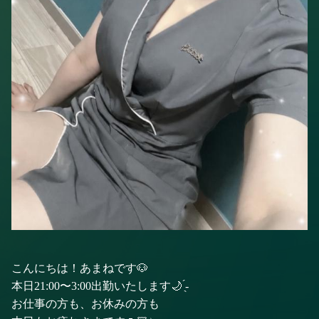
こんにちは！あまねです🐶
本日21:00〜3:00出勤いたします🌙 ̖́-
お仕事の方も、お休みの方も