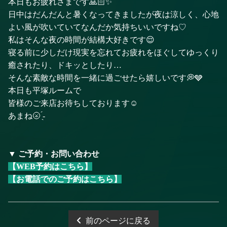
本日もお疲れさまです🙏🏻✨
日中はだんだんと暑くなってきましたが夜は涼しく、心地
よい風が吹いていてなんだか気持ちいいですね♡
私はそんな夜の時間が結構大好きです😌
寝る前に少しだけ現実を忘れてお疲れをほぐしてゆっくり
癒されたり、ドキッとしたり…
そんな素敵な時間を一緒に過ごせたら嬉しいです💭🩶
本日も平塚ルームで
皆様のご来店お待ちしております☺️
あまね🌝 ̖́-
▼ ご予約・お問い合わせ
【WEB予約はこちら】
【お電話でのご予約はこちら】
前のページに戻る