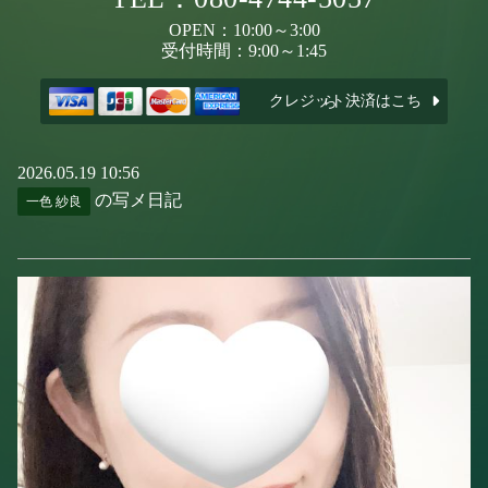
OPEN：10:00～3:00
受付時間：9:00～1:45
クレジット決済はこちら
2026.05.19 10:56
の写メ日記
一色 紗良