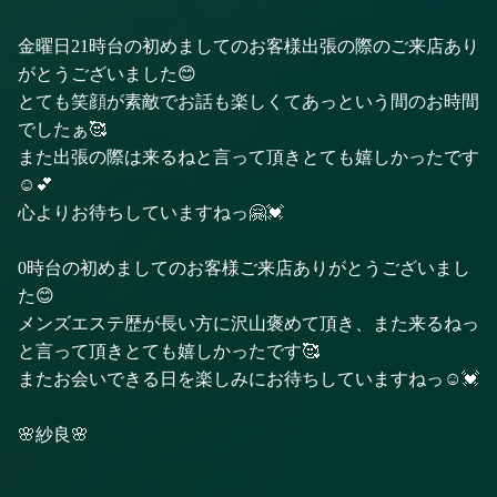
金曜日21時台の初めましてのお客様出張の際のご来店あり
がとうございました😊
とても笑顔が素敵でお話も楽しくてあっという間のお時間
でしたぁ🥰
また出張の際は来るねと言って頂きとても嬉しかったです
☺️💕
心よりお待ちしていますねっ🤗💓
0時台の初めましてのお客様ご来店ありがとうございまし
た😊
メンズエステ歴が長い方に沢山褒めて頂き、また来るねっ
と言って頂きとても嬉しかったです🥰
またお会いできる日を楽しみにお待ちしていますねっ☺️💓
🌸紗良🌸