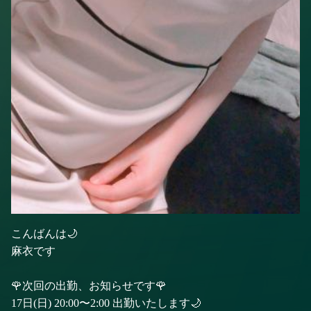
こんばんは🌙
麻衣です
🌹次回の出勤、お知らせです🌹
17日(日) 20:00〜2:00 出勤いたします🌙