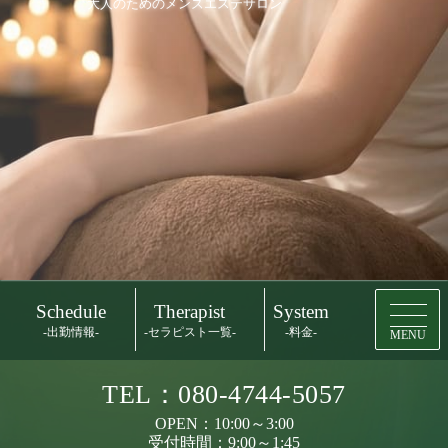
大人のためのメンズエステサロン
Schedule
Therapist
System
-出勤情報-
-セラピスト一覧-
-料金-
MENU
TEL：080-4744-5057
OPEN：10:00～3:00
受付時間：9:00～1:45