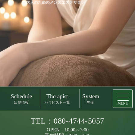
大人のためのメンズエステサロン
Schedule
Therapist
System
-出勤情報-
-セラピスト一覧-
-料金-
MENU
TEL：080-4744-5057
OPEN：10:00～3:00