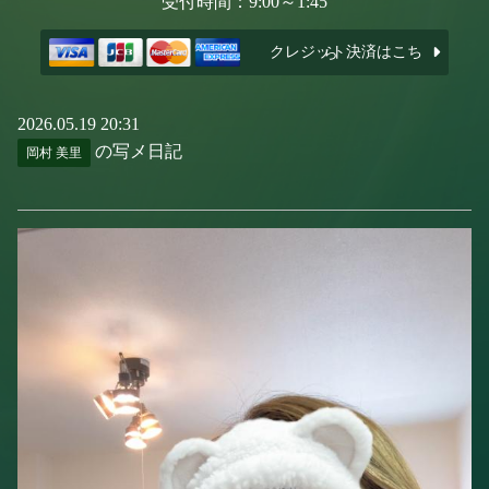
受付時間：9:00～1:45
クレジット決済はこちら
2026.05.19 20:31
の写メ日記
岡村 美里