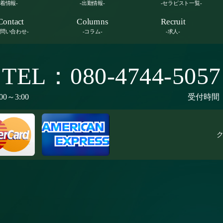
新着情報-
-出勤情報-
-セラピスト一覧-
Contact
Columns
Recruit
お問い合わせ-
-コラム-
-求人-
TEL：080-4744-5057
00～3:00
受付時間：9
ク