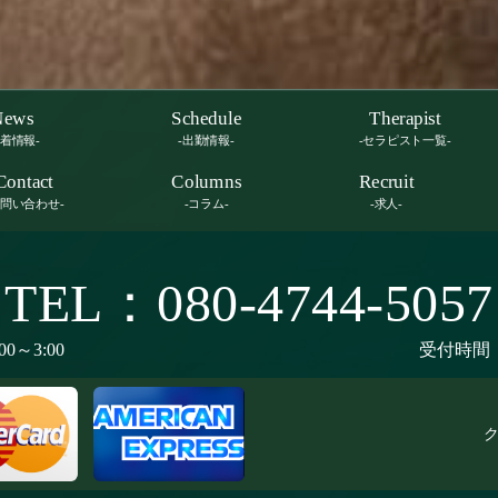
News
Schedule
Therapist
新着情報-
-出勤情報-
-セラピスト一覧-
Contact
Columns
Recruit
お問い合わせ-
-コラム-
-求人-
TEL：080-4744-5057
00～3:00
受付時間：9
ク