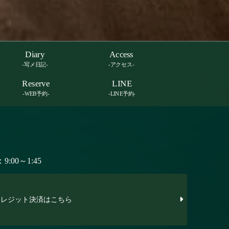
Diary
Access
-写メ日記-
-アクセス-
Reserve
LINE
-WEB予約-
-LINE予約-
:00～1:45
レジット決済はこちら