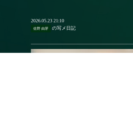
2026.05.23 21:10
の写メ日記
佐野 由芽