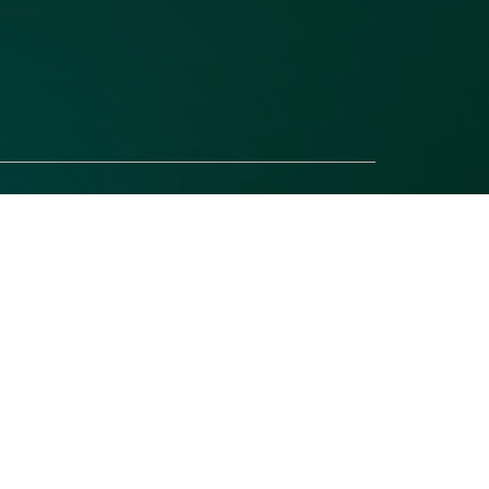
なってます😆
いらしてください💕
ます。
も気にせずおしゃべりしていただけます。
さいね☺️