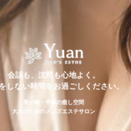
会話も、沈黙も心地よく。
をしない時間をお過ごしください。
茅ヶ崎・平塚の癒し空間
大人のためのメンズエステサロン