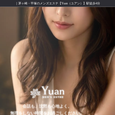
｜茅ヶ崎・平塚のメンズエステ【Yuan（ユアン）】駅徒歩4分
会話も、沈黙も心地よく。
無理をしない時間をお過ごしください。