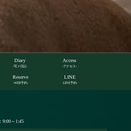
Diary
Access
-写メ日記-
-アクセス-
Reserve
LINE
-WEB予約-
-LINE予約-
:00～1:45