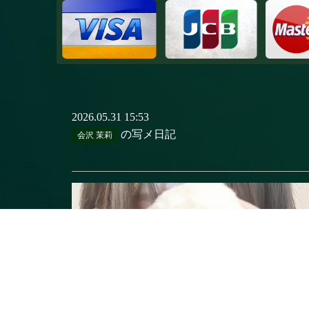
2026.05.31 15:53
の写メ日記
会沢 茉莉