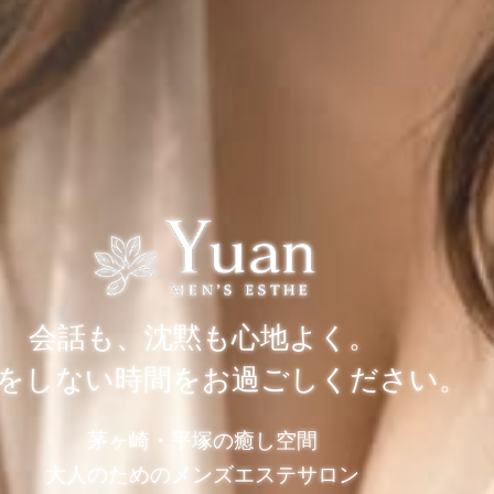
会話も、沈黙も心地よく。
をしない時間をお過ごしください。
茅ヶ崎・平塚の癒し空間
大人のためのメンズエステサロン