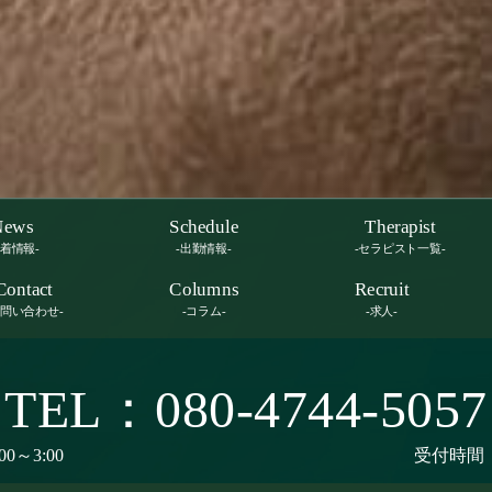
News
Schedule
Therapist
新着情報-
-出勤情報-
-セラピスト一覧-
Contact
Columns
Recruit
お問い合わせ-
-コラム-
-求人-
TEL：080-4744-5057
00～3:00
受付時間：9