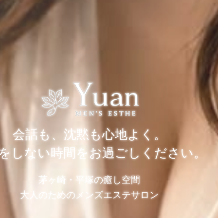
会話も、沈黙も心地よく。
をしない時間をお過ごしください。
茅ヶ崎・平塚の癒し空間
大人のためのメンズエステサロン