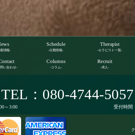
News
Schedule
Therapist
新着情報-
-出勤情報-
-セラピスト一覧-
Contact
Columns
Recruit
お問い合わせ-
-コラム-
-求人-
TEL：080-4744-5057
00～3:00
受付時間：9
ク