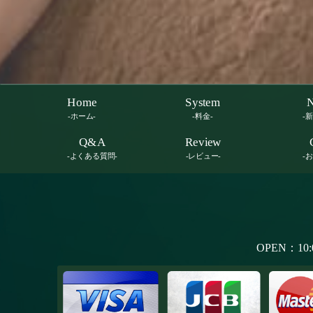
Home
System
-ホーム-
-料金-
-
Q&A
Review
-よくある質問-
-レビュー-
-
OPEN：10: