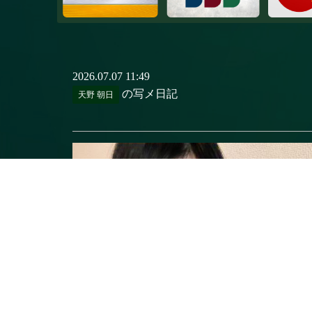
2026.07.07 11:49
の写メ日記
天野 朝日