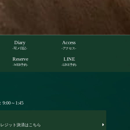
Diary
Access
-写メ日記-
-アクセス-
Reserve
LINE
-WEB予約-
-LINE予約-
:00～1:45
レジット決済はこちら