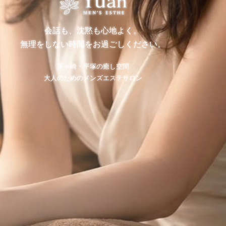
会話も、沈黙も心地よく。
無理をしない時間をお過ごしください。
茅ヶ崎・平塚の癒し空間
大人のためのメンズエステサロン