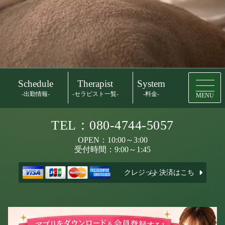
Schedule
Therapist
System
-出勤情報-
-セラピスト一覧-
-料金-
MENU
TEL：080-4744-5057
OPEN：10:00～3:00
受付時間：9:00～1:45
クレジット決済はこちら