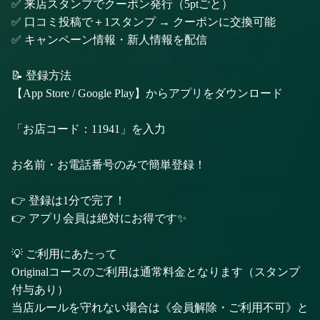
✅ 来店スタンプでクーポン発行（5ptごと）
✅ 口コミ投稿で＋1スタンプ → クーポンに交換可能
✅ キャンペーン情報・新人情報を配信
📝 登録方法
【App Store / Google Play】からアプリをダウンロード
「お店コード：11941」を入力
お名前・お電話番号のみで簡単登録！
👉 登録は1分で完了！
👉 アプリ会員は絶対にお得です✨
💡 ご利用にあたって
Originalコースのご利用は通常料金となります（スタンプ
付与あり）
当店ルールを守れない場合は《会員解除・ご利用不可》と