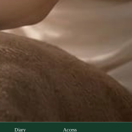
Diary
Access