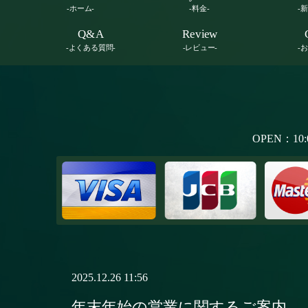
-ホーム-
-料金-
-
Q&A
Review
-よくある質問-
-レビュー-
-
OPEN：10:
2025.12.26 11:56
年末年始の営業に関するご案内