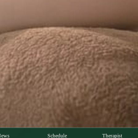
News
Schedule
Therapist