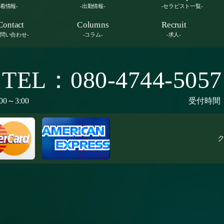
新着情報-
-出勤情報-
-セラピスト一覧-
Contact
Columns
Recruit
お問い合わせ-
-コラム-
-求人-
TEL：080-4744-5057
00～3:00
受付時間：9
ク