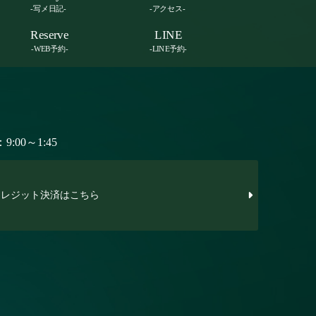
-写メ日記-
-アクセス-
Reserve
LINE
-WEB予約-
-LINE予約-
:00～1:45
レジット決済はこちら