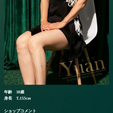
年齢 38歳
身長 T.155cm
ショップコメント