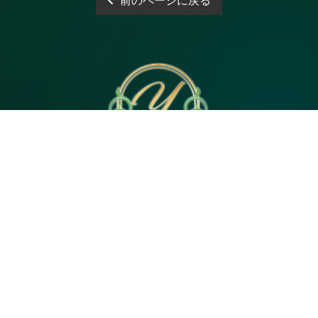
前のページに戻る
電話予約
WEB予約
LINE予約
Open 10:00～3:00
神奈川県｜茅ヶ崎市茅ヶ崎2・平塚市代官町６
Tel 080-4744-5057