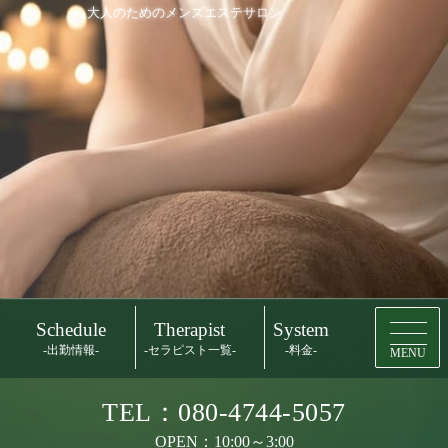
大人のためのメンズエステサロン
Schedule
Therapist
System
-出勤情報-
-セラピスト一覧-
-料金-
MENU
TEL：080-4744-5057
OPEN：10:00～3:00